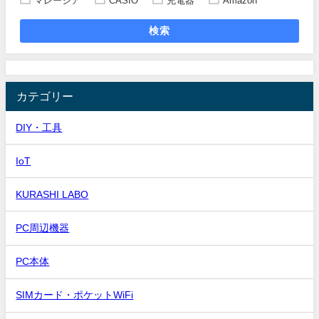
マレーシア
CASIO
充電器
Amazon
検索
カテゴリー
DIY・工具
IoT
KURASHI LABO
PC周辺機器
PC本体
SIMカード・ポケットWiFi