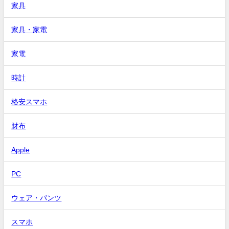
家具
家具・家電
家電
時計
格安スマホ
財布
Apple
PC
ウェア・パンツ
スマホ