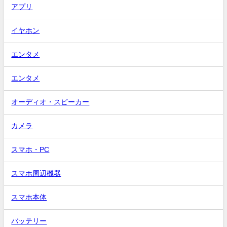
アプリ
イヤホン
エンタメ
エンタメ
オーディオ・スピーカー
カメラ
スマホ・PC
スマホ周辺機器
スマホ本体
バッテリー