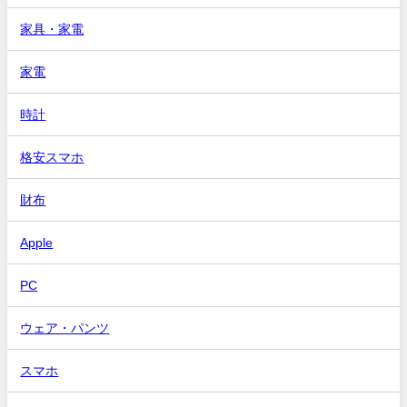
家具・家電
家電
時計
格安スマホ
財布
Apple
PC
ウェア・パンツ
スマホ