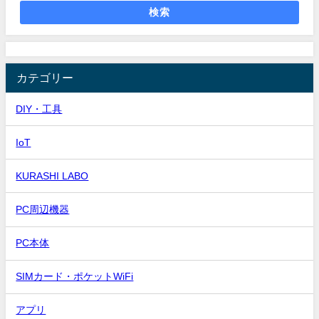
検索
カテゴリー
DIY・工具
IoT
KURASHI LABO
PC周辺機器
PC本体
SIMカード・ポケットWiFi
アプリ