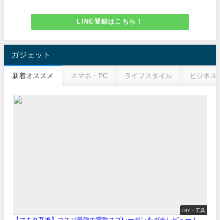
LINE登録はこちら！
ガジェット
新着オススメ
スマホ・PC
ライフスタイル
ビジネス
DIY・工具
【マキタ互換】コスパ最強の電動スプレーガンをガチレビュー！