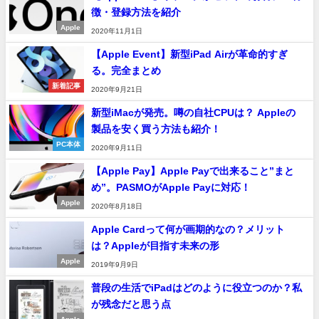
徴・登録方法を紹介
Apple
2020年11月1日
【Apple Event】新型iPad Airが革命的すぎ
る。完全まとめ
新着記事
2020年9月21日
新型iMacが発売。噂の自社CPUは？ Appleの
製品を安く買う方法も紹介！
PC本体
2020年9月11日
【Apple Pay】Apple Payで出来ること”まと
め”。PASMOがApple Payに対応！
Apple
2020年8月18日
Apple Cardって何が画期的なの？メリット
は？Appleが目指す未来の形
Apple
2019年9月9日
普段の生活でiPadはどのように役立つのか？私
が残念だと思う点