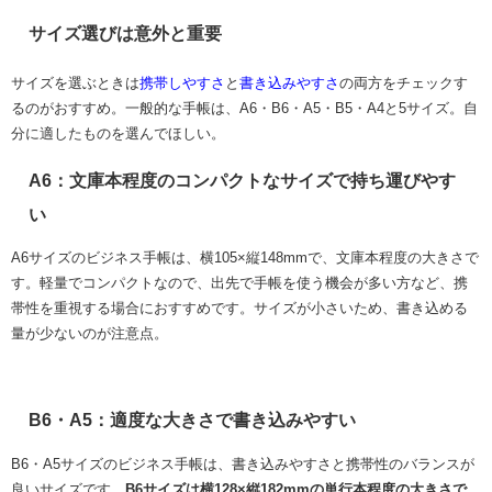
サイズ選びは意外と重要
サイズを選ぶときは
携帯しやすさ
と
書き込みやすさ
の両方をチェックす
るのがおすすめ。一般的な手帳は、A6・B6・A5・B5・A4と5サイズ。自
分に適したものを選んでほしい。
A6：文庫本程度のコンパクトなサイズで持ち運びやす
い
A6サイズのビジネス手帳は、横105×縦148mmで、文庫本程度の大きさで
す。軽量でコンパクトなので、出先で手帳を使う機会が多い方など、携
帯性を重視する場合におすすめです。サイズが小さいため、書き込める
量が少ないのが注意点。
B6・A5：適度な大きさで書き込みやすい
B6・A5サイズのビジネス手帳は、書き込みやすさと携帯性のバランスが
良いサイズです。
B6サイズは横128×縦182mmの単行本程度の大きさで、