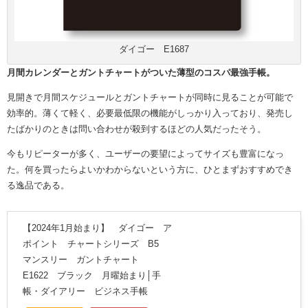
ダイゴー E1687
月間カレンダーとガントチャートがついた薄型のコスパ最強手帳。
見開きで月間スケジュールとガントチャートが同時に見ることが可能で
効率的。薄くて軽く、必要最低限の機能がしっかり入っており、発売し
たばかりのときは問い合わせが殺到するほどの人気だったそう。
今もリピーターが多く、ユーザーの要望によってサイズも豊富になっ
た。何を買ったらよいかわからないという方に、ひとまずおすすめでき
る逸品である。
【2024年1月始まり】 ダイゴー ア
ポイント チャートシリーズ B5
マンスリー ガントチャート
E1622 ブラック 月曜始まり│手
帳・ダイアリー ビジネス手帳