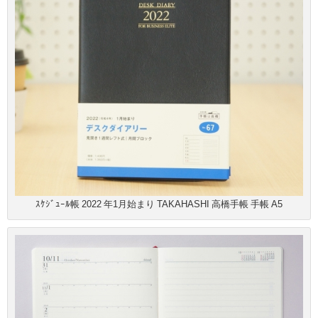
ｽｹｼﾞｭｰﾙ帳 2022 年1月始まり TAKAHASHI 高橋手帳 手帳 A5