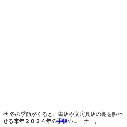
秋,冬の季節がくると、書店や文房具店の棚を賑わ
せる
来年２０２４年の
手帳
のコーナー。