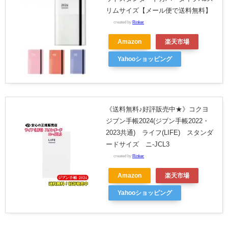
リムサイズ【メール便で送料無料】
created by
Rinker
Amazon
楽天市場
Yahooショッピング
《送料無料♪好評販売中★》コクヨ
ジブン手帳2024(ジブン手帳2022・
2023共通) ライフ(LIFE) スタンダ
ードサイズ ニ-JCL3
created by
Rinker
Amazon
楽天市場
Yahooショッピング