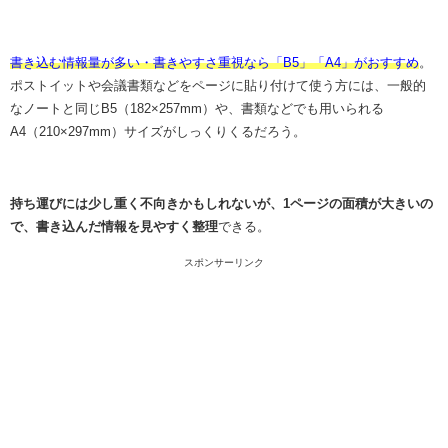
書き込む情報量が多い・書きやすさ重視なら「B5」「A4」がおすすめ
。
ポストイットや会議書類などをページに貼り付けて使う方には、一般的
なノートと同じB5（182×257mm）や、書類などでも用いられる
A4（210×297mm）サイズがしっくりくるだろう。
持ち運びには少し重く不向きかもしれないが、1ページの面積が大きいの
で、書き込んだ情報を見やすく整理
できる。
スポンサーリンク