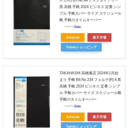
チカル) B5 No.94 デスクダイアリー
黒 高橋 手帳 2024 ビジネス 定番 シン
プル 手帳カバー サイズ スケジュール
帳 手帳のタイムキーパー
created by
Rinker
Amazon
楽天市場
Yahooショッピング
TAKAHASHI 高橋書店 2024年1月始
まり 手帳 B6 No.234 フェルテ(R) 4 黒
高橋 手帳 2024 ビジネス 定番 シンプ
ル 手帳カバー サイズ スケジュール帳
手帳のタイムキーパー
created by
Rinker
Amazon
楽天市場
Yahooショッピング