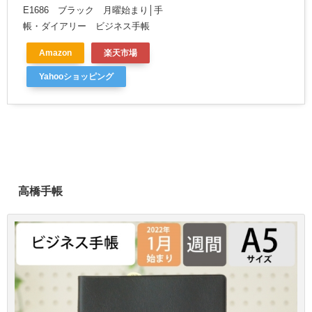
E1686 ブラック 月曜始まり│手
帳・ダイアリー ビジネス手帳
Amazon
楽天市場
Yahooショッピング
高橋手帳