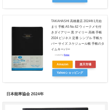
TAKAHASHI 高橋書店 2024年1月始
まり 手帳 A5 No.62 ウィークメモ付
きダイアリー 黒 デイリー 高橋 手帳
2024 ビジネス 定番 シンプル 手帳カ
バー サイズ スケジュール帳 手帳のタ
イムキーパー
created by
Rinker
Amazon
楽天市場
Yahooショッピング
日本能率協会 2024年