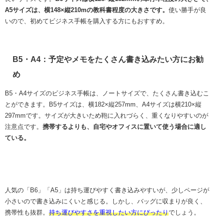
A5サイズは、横148×縦210mの教科書程度の大きさです。
使い勝手が良
いので、初めてビジネス手帳を購入する方にもおすすめ。
B5・A4：予定やメモをたくさん書き込みたい方にお勧
め
B5・A4サイズのビジネス手帳は、ノートサイズで、たくさん書き込むこ
とができます。B5サイズは、横182×縦257mm、A4サイズは横210×縦
297mmです。サイズが大きいため鞄に入れづらく、重くなりやすいのが
注意点です。
携帯するよりも、自宅やオフィスに置いて使う場合に適し
ている。
人気の「B6」「A5」は持ち運びやすく書き込みやすいが、少しページが
小さいので書き込みにくいと感じる。しかし、バッグに収まりが良く、
携帯性も抜群。
持ち運びやすさを重視したい方にぴったり
でしょう。