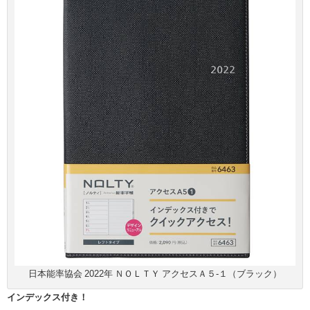
日本能率協会 2022年 ＮＯＬＴＹ アクセスＡ５-１（ブラック）
インデックス付き！