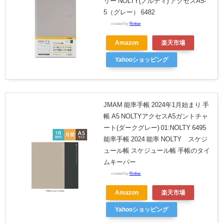
リー NOLTY(ノルティ) アクセスA5-
5（グレー） 6482
created by
Rinker
Amazon
楽天市場
Yahooショッピング
JMAM 能率手帳 2024年1月始まり 手
帳 A5 NOLTYアクセスA5ガントチャ
ート(ダークグレー) 01:NOLTY 6495
能率手帳 2024 能率 NOLTY スケジ
ュール帳 スケジュール帳 手帳のタイ
ムキーパー
created by
Rinker
Amazon
楽天市場
Yahooショッピング