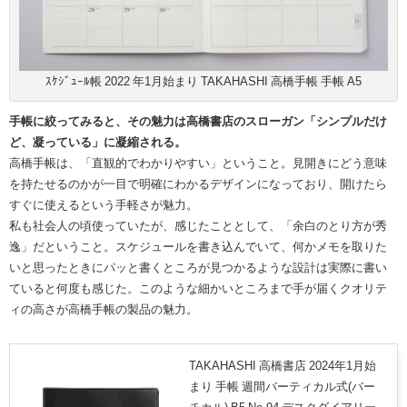
ｽｹｼﾞｭｰﾙ帳 2022 年1月始まり TAKAHASHI 高橋手帳 手帳 A5
手帳に絞ってみると、その魅力は高橋書店のスローガン「シンプルだけ
ど、凝っている」に凝縮される。
高橋手帳は、「直観的でわかりやすい」ということ。見開きにどう意味
を持たせるのかが一目で明確にわかるデザインになっており、開けたら
すぐに使えるという手軽さが魅力。
私も社会人の頃使っていたが、感じたこととして、「余白のとり方が秀
逸」だということ。スケジュールを書き込んでいて、何かメモを取りた
いと思ったときにパッと書くところが見つかるような設計は実際に書い
ていると何度も感じた。
このような細かいところまで手が届くクオリテ
ィの高さが高橋手帳の製品の魅力。
TAKAHASHI 高橋書店 2024年1月始
まり 手帳 週間バーティカル式(バー