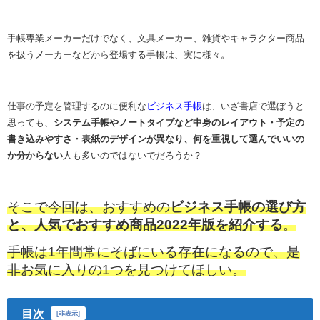
手帳専業メーカーだけでなく、文具メーカー、雑貨やキャラクター商品
を扱うメーカーなどから登場する手帳は、実に様々。
仕事の予定を管理するのに便利な
ビジネス手帳
は、いざ書店で選ぼうと
思っても、
システム手帳やノートタイプなど中身のレイアウト・予定の
書き込みやすさ・表紙のデザインが異なり、何を重視して選んでいいの
か分からない
人も多いのではないでだろうか
？
そこで今回は、おすすめの
ビジネス手帳の選び方
と、人気でおすすめ商品2022年版を紹介する
。
手帳は1年間常にそばにいる存在になるので、是
非お気に入りの1つを見つけてほしい。
目次
[
非表示
]