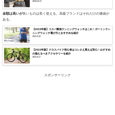
2019.10.17
金額は高いが
良いものは長く使える。高級ブランドはそれだけの価値が
ある。
【2023年版】コスパ最強ランニングウォッチはこれ！ガーミンラン
ニングウォッチ選び方とおすすめを紹介
2021.8.10
【2023年版】クロスバイク初心者はコレさえ買えば安心！おすすめ
の揃えるべきアクセサリーを紹介
2021.8.17
スポンサーリンク