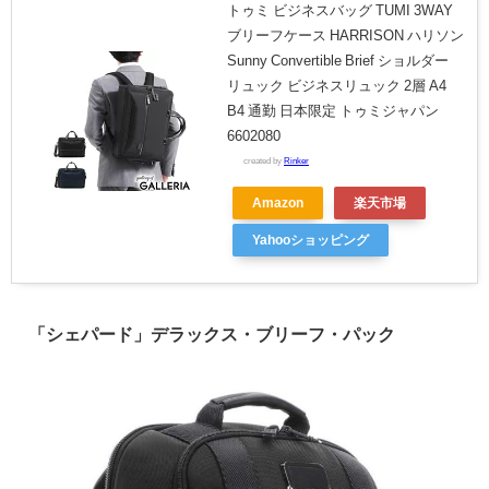
トゥミ ビジネスバッグ TUMI 3WAY
ブリーフケース HARRISON ハリソン
Sunny Convertible Brief ショルダー
リュック ビジネスリュック 2層 A4
B4 通勤 日本限定 トゥミジャパン
6602080
created by
Rinker
Amazon
楽天市場
Yahooショッピング
「シェパード」デラックス・ブリーフ・パック