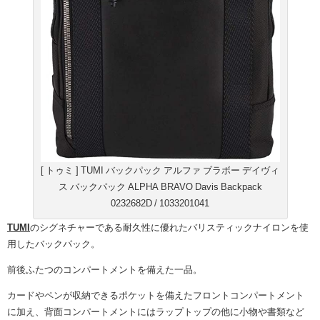
[ トゥミ ] TUMI バックパック アルファ ブラボー デイヴィ
ス バックパック ALPHA BRAVO Davis Backpack
0232682D / 1033201041
TUMI
のシグネチャーである耐久性に優れたバリスティックナイロンを使
用したバックパック。
前後ふたつのコンパートメントを備えた一品。
カードやペンが収納できるポケットを備えたフロントコンパートメント
に加え、背面コンパートメントにはラップトップの他に小物や書類など