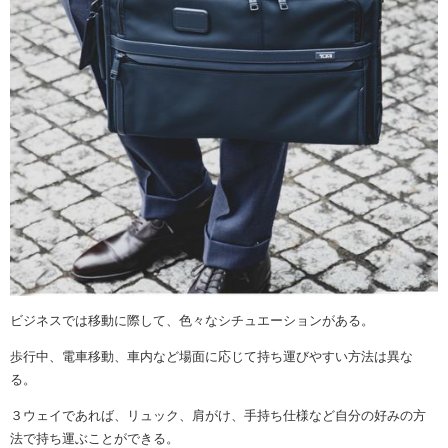
ビジネスでは移動に際して、色々なシチュエーションがある。
歩行中、電車移動、車内など場面に応じて持ち運びやすい方法は異な
る。
３ウェイであれば、リュック、肩がけ、手持ち仕様など自分の好みの方
法で持ち運ぶことができる。