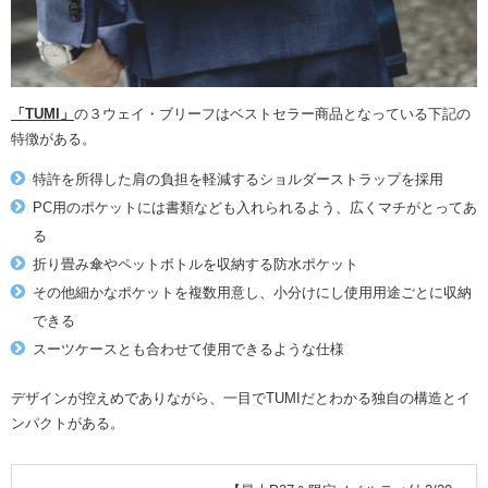
「TUMI」
の３ウェイ・ブリーフはベストセラー商品となっている下記の
特徴がある。
特許を所得した肩の負担を軽減するショルダーストラップを採用
PC用のポケットには書類なども入れられるよう、広くマチがとってあ
る
折り畳み傘やペットボトルを収納する防水ポケット
その他細かなポケットを複数用意し、小分けにし使用用途ごとに収納
できる
スーツケースとも合わせて使用できるような仕様
デザインが控えめでありながら、一目でTUMIだとわかる独自の構造とイ
ンパクトがある。