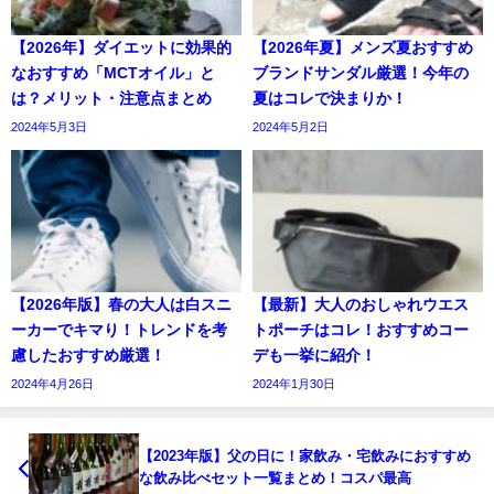
【2026年】ダイエットに効果的
【2026年夏】メンズ夏おすすめ
なおすすめ「MCTオイル」と
ブランドサンダル厳選！今年の
は？メリット・注意点まとめ
夏はコレで決まりか！
2024年5月3日
2024年5月2日
【2026年版】春の大人は白スニ
【最新】大人のおしゃれウエス
ーカーでキマり！トレンドを考
トポーチはコレ！おすすめコー
慮したおすすめ厳選！
デも一挙に紹介！
2024年4月26日
2024年1月30日
【2023年版】父の日に！家飲み・宅飲みにおすすめ
な飲み比べセット一覧まとめ！コスパ最高