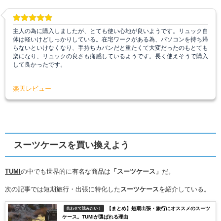
主人の為に購入しましたが、とても使い心地が良いようです。リュック自
体は軽いけどしっかりしている。在宅ワークがある為、パソコンを持ち帰
らないといけなくなり、手持ちカバンだと重たくて大変だったのもとても
楽になり、リュックの良さも痛感しているようです。長く使えそうで購入
して良かったです。
楽天レビュー
スーツケースを買い換えよう
TUMI
の中でも世界的に有名な商品は
「スーツケース」
だ。
次の記事では短期旅行・出張に特化した
スーツケース
を紹介している。
【まとめ】短期出張・旅行にオススメのスーツ
合わせて読みたい！
ケース。TUMIが選ばれる理由