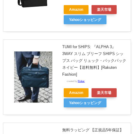
Amazon
楽天市場
Yahooショッピング
TUMI for SHIPS: 『ALPHA 3』
3WAY スリム ブリーフ SHIPS シッ
プス バッグ リュック・バックパック
ネイビー【送料無料】[Rakuten
Fashion]
created by
Rinker
Amazon
楽天市場
Yahooショッピング
無料ラッピング 【正規品5年保証】