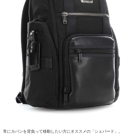
常にカバンを背負って移動したい方にオススメの「シェパード」。