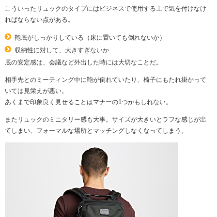
こういったリュックのタイプにはビジネスで使用する上で気を付けなけ
ればならない点がある。
鞄底がしっかりしている（床に置いても倒れないか）
収納性に対して、大きすぎないか
底の安定感は、会議など外出した時には大切なことだ。
相手先とのミーティング中に鞄が倒れていたり、椅子にもたれ掛かって
いては見栄えが悪い。
あくまで印象良く見せることはマナーの1つかもしれない。
またリュックのミニタリー感も大事。サイズが大きいとラフな感じが出
てしまい、フォーマルな場所とマッチングしなくなってしまう。