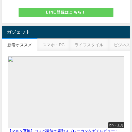
LINE登録はこちら！
ガジェット
新着オススメ
スマホ・PC
ライフスタイル
ビジネス
DIY・工具
【マキタ互換】コスパ最強の電動スプレーガンをガチレビュー！