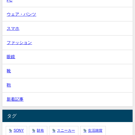
ウェア・パンツ
スマホ
ファッション
眼鏡
靴
鞄
新着記事
タグ
SONY
財布
スニーカー
生活雑貨