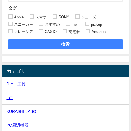
タグ
Apple
スマホ
SONY
シューズ
スニーカー
おすすめ
時計
pickup
マレーシア
CASIO
充電器
Amazon
検索
カテゴリー
DIY・工具
IoT
KURASHI LABO
PC周辺機器