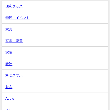
便利グッズ
季節・イベント
家具
家具・家電
家電
時計
格安スマホ
財布
Apple
PC