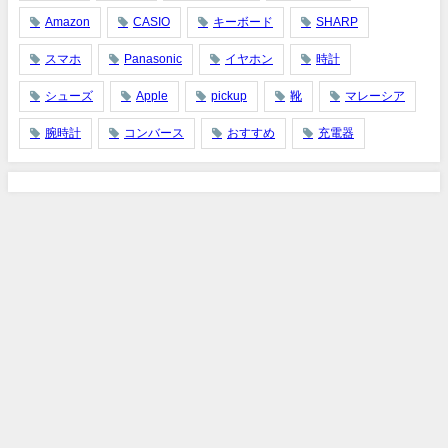
Amazon
CASIO
キーボード
SHARP
スマホ
Panasonic
イヤホン
時計
シューズ
Apple
pickup
靴
マレーシア
腕時計
コンバース
おすすめ
充電器