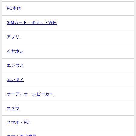
PC本体
SIMカード・ポケットWiFi
アプリ
イヤホン
エンタメ
エンタメ
オーディオ・スピーカー
カメラ
スマホ・PC