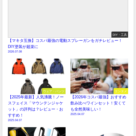
DIY・工具
【マキタ互換】コスパ最強の電動スプレーガンをガチレビュー！
DIY塗装が超楽に
2026.07.08
ウェア・パンツ
エンタメ
【2025年最新】人気沸騰！ノー
【2026年コスパ最強】おすすめ
スフェイス「マウンテンジャケ
飲み比べワインセット！安くて
ット」の評判は？レビュー・お
も全然美味しい！
2025.04.07
すすめ！
2025.04.07