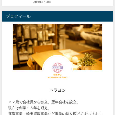
2019年3月20日
プロフィール
トラヨシ
２２歳で会社員から独立、翌年会社を設立。
現在は創業１５年を迎え、
運送事業、輸出買取事業など事業の幅を広げてまいりまし