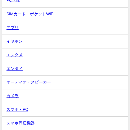
PC本体
SIMカード・ポケットWiFi
アプリ
イヤホン
エンタメ
エンタメ
オーディオ・スピーカー
カメラ
スマホ・PC
スマホ周辺機器