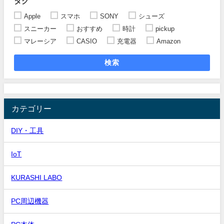
タグ
Apple
スマホ
SONY
シューズ
スニーカー
おすすめ
時計
pickup
マレーシア
CASIO
充電器
Amazon
検索
カテゴリー
DIY・工具
IoT
KURASHI LABO
PC周辺機器