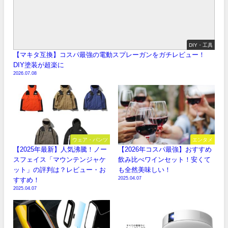
DIY・工具
【マキタ互換】コスパ最強の電動スプレーガンをガチレビュー！
DIY塗装が超楽に
2026.07.08
ウェア・パンツ
エンタメ
【2025年最新】人気沸騰！ノー
【2026年コスパ最強】おすすめ
スフェイス「マウンテンジャケ
飲み比べワインセット！安くて
ット」の評判は？レビュー・お
も全然美味しい！
2025.04.07
すすめ！
2025.04.07