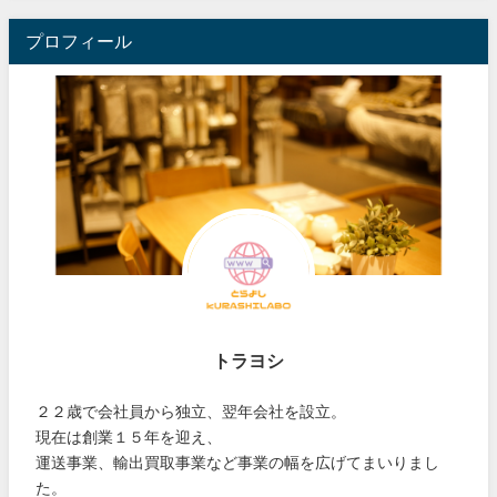
プロフィール
トラヨシ
２２歳で会社員から独立、翌年会社を設立。
現在は創業１５年を迎え、
運送事業、輸出買取事業など事業の幅を広げてまいりまし
た。