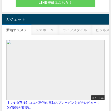
LINE登録はこちら！
ガジェット
新着オススメ
スマホ・PC
ライフスタイル
ビジネス
DIY・工具
【マキタ互換】コスパ最強の電動スプレーガンをガチレビュー！
DIY塗装が超楽に