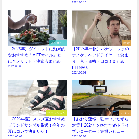
2024.08.16
メンズケア
家電
【2026年】ダイエットに効果的
【2025年一択】パナソニックの
なおすすめ「MCTオイル」と
ナノケアヘアドライヤーで決ま
は？メリット・注意点まとめ
り！色・価格・口コミまとめ
2024.05.03
EH-NA0J
2024.05.03
ファッション
カメラ
【2026年夏】メンズ夏おすすめ
【あおり運転・駐車中いたずら
ブランドサンダル厳選！今年の
対策】2024年のおすすめドライ
夏はコレで決まりか！
ブレコーダー！実機レビュー
2024.05.02
2024.05.02