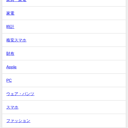
家電
時計
格安スマホ
財布
Apple
PC
ウェア・パンツ
スマホ
ファッション