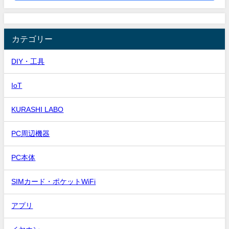
カテゴリー
DIY・工具
IoT
KURASHI LABO
PC周辺機器
PC本体
SIMカード・ポケットWiFi
アプリ