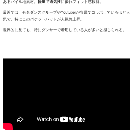
あるパイル地素材。
軽量
で
通気性
に優れフィット感抜群。
最近では、有名ダンスグループやYoutuberが専属でコラボしているほど人
気で、特にこのバケットハットが人気急上昇。
世界的に見ても、特にダンサーで着用している人が多いと感じられる。