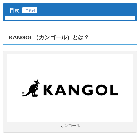
目次
[
非表示
]
KANGOL（カンゴール）とは？
カンゴール