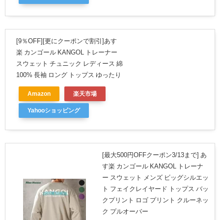
[9％OFF][更にクーポンで割引]あす
楽 カンゴール KANGOL トレーナー
スウェット チュニック レディース 綿
100% 長袖 ロング トップス ゆったり
Amazon
楽天市場
Yahooショッピング
[最大500円OFFクーポン3/13まで] あ
す楽 カンゴール KANGOL トレーナ
ー スウェット メンズ ビッグシルエッ
ト フェイクレイヤード トップス バッ
クプリント ロゴ プリント クルーネッ
ク プルオーバー