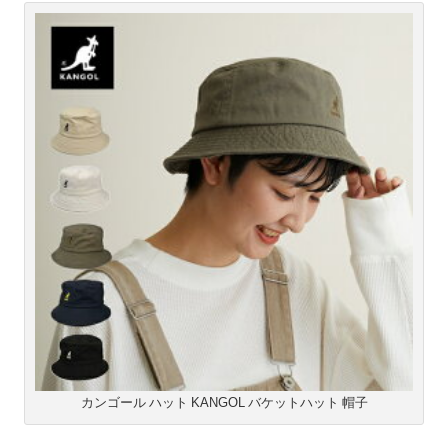
カンゴール ハット KANGOL バケットハット 帽子