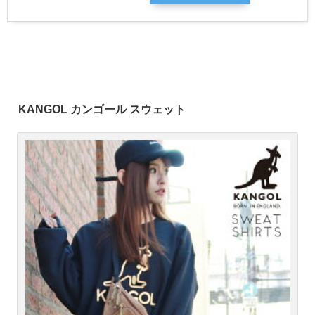
KANGOL カンゴール スウェット