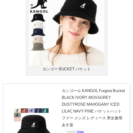
カンゴー BUCKET バケット
カンゴール KANGOL Furgora Bucket
BLACK IVORY MOSSGREY
DUSTYROSE MAHOGANY ICED
LILAC NAVY PINE バケットハット
ファー メンズ レディース 男女兼用
あす楽
created by
Rinker