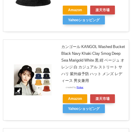
Amazon
楽天市場
Yahooショッピング
カンゴール KANGOL Washed Bucket
Black Navy Khaki Clay Smog Deep
Sea Marigold White 黒 紺 ベージュ オ
レンジ 白 カジュアル ストリート サ
ハリ 紫外線予防 ハット メンズ レデ
ィース 男女兼用
created by
Rinker
Amazon
楽天市場
Yahooショッピング