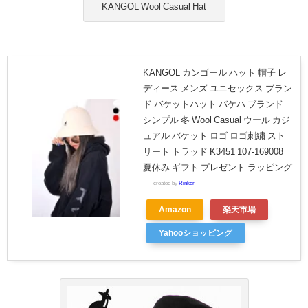
KANGOL Wool Casual Hat
KANGOL カンゴール ハット 帽子 レ
ディース メンズ ユニセックス ブラン
ド バケットハット バケハ ブランド
シンプル 冬 Wool Casual ウール カジ
ュアル バケット ロゴ ロゴ刺繍 スト
リート トラッド K3451 107-169008
夏休み ギフト プレゼント ラッピング
created by
Rinker
Amazon
楽天市場
Yahooショッピング