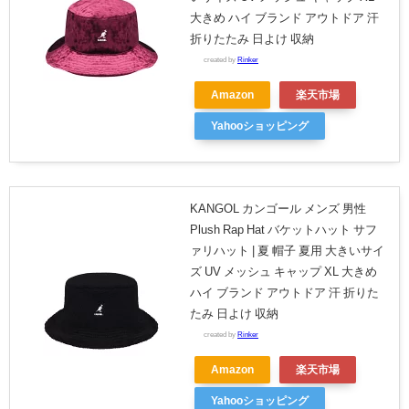
大きめ ハイ ブランド アウトドア 汗
折りたたみ 日よけ 収納
created by
Rinker
Amazon
楽天市場
Yahooショッピング
KANGOL カンゴール メンズ 男性
Plush Rap Hat バケットハット サフ
ァリハット | 夏 帽子 夏用 大きいサイ
ズ UV メッシュ キャップ XL 大きめ
ハイ ブランド アウトドア 汗 折りた
たみ 日よけ 収納
created by
Rinker
Amazon
楽天市場
Yahooショッピング