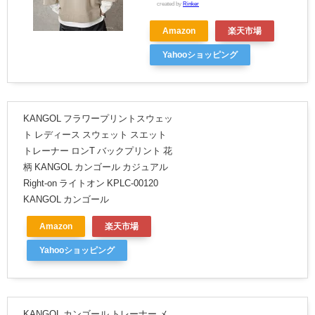
created by
Rinker
Amazon
楽天市場
Yahooショッピング
KANGOL フラワープリントスウェッ
ト レディース スウェット スエット
トレーナー ロンT バックプリント 花
柄 KANGOL カンゴール カジュアル
Right-on ライトオン KPLC-00120
KANGOL カンゴール
Amazon
楽天市場
Yahooショッピング
KANGOL カンゴール トレーナー メ