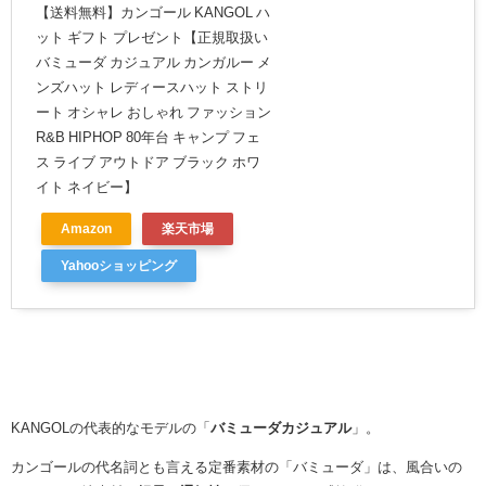
【送料無料】カンゴール KANGOL ハ
ット ギフト プレゼント【正規取扱い
バミューダ カジュアル カンガルー メ
ンズハット レディースハット ストリ
ート オシャレ おしゃれ ファッション
R&B HIPHOP 80年台 キャンプ フェ
ス ライブ アウトドア ブラック ホワ
イト ネイビー】
Amazon
楽天市場
Yahooショッピング
KANGOLの代表的なモデルの「
バミューダカジュアル
」。
カンゴールの代名詞とも言える定番素材の「バミューダ」は、風合いの