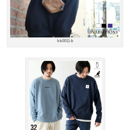
lck0011-b