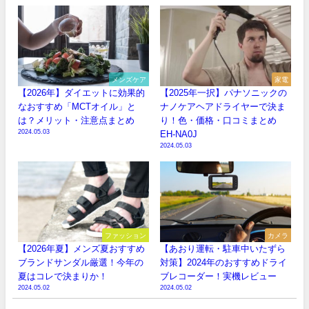
メンズケア
家電
【2026年】ダイエットに効果的
【2025年一択】パナソニックの
なおすすめ「MCTオイル」と
ナノケアヘアドライヤーで決ま
は？メリット・注意点まとめ
り！色・価格・口コミまとめ
2024.05.03
EH-NA0J
2024.05.03
ファッション
カメラ
【2026年夏】メンズ夏おすすめ
【あおり運転・駐車中いたずら
ブランドサンダル厳選！今年の
対策】2024年のおすすめドライ
夏はコレで決まりか！
ブレコーダー！実機レビュー
2024.05.02
2024.05.02