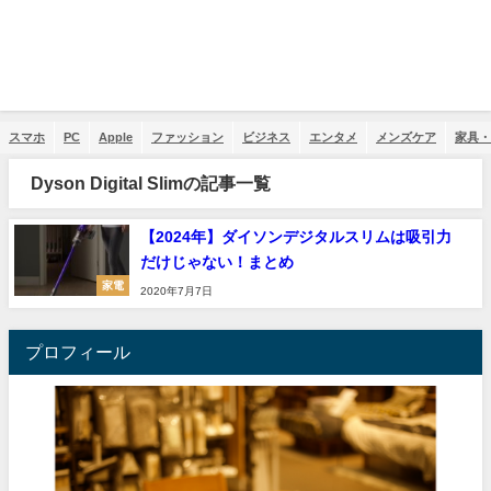
スマホ
PC
Apple
ファッション
ビジネス
エンタメ
メンズケア
家具・
Dyson Digital Slimの記事一覧
【2024年】ダイソンデジタルスリムは吸引力
だけじゃない！まとめ
家電
2020年7月7日
プロフィール