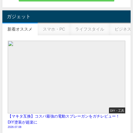
ガジェット
新着オススメ
スマホ・PC
ライフスタイル
ビジネス
DIY・工具
【マキタ互換】コスパ最強の電動スプレーガンをガチレビュー！
DIY塗装が超楽に
2026.07.08