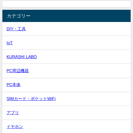
カテゴリー
DIY・工具
IoT
KURASHI LABO
PC周辺機器
PC本体
SIMカード・ポケットWiFi
アプリ
イヤホン