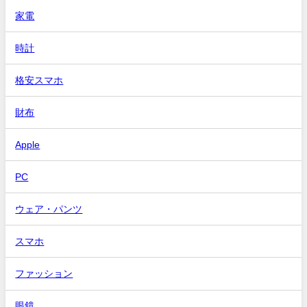
家電
時計
格安スマホ
財布
Apple
PC
ウェア・パンツ
スマホ
ファッション
眼鏡