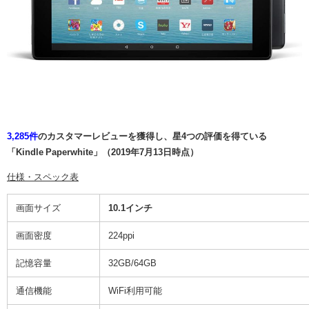
3,285件
のカスタマーレビューを獲得し、星4つの評価を得ている
「Kindle Paperwhite」（2019年7月13日時点）
仕様・スペック表
画面サイズ
10.1インチ
画面密度
224ppi
記憶容量
32GB/64GB
通信機能
WiFi利用可能