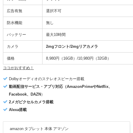
広告有無
選択不可
防水機能
無し
バッテリー
最大10時間
カメラ
2mgフロント/2mgリアカメラ
価格
8,980円（16GB）/10,980円（32GB）
ココがおすすめ！
Dolbyオーディオのステレオスピーカー搭載
動画配信サービス・アプリ対応（AmazonPrimeやNetflix、
Facebook、DAZN
）
2メガピクセルカメラ搭載
Alexa搭載
amazon タブレット 本体 アマゾン