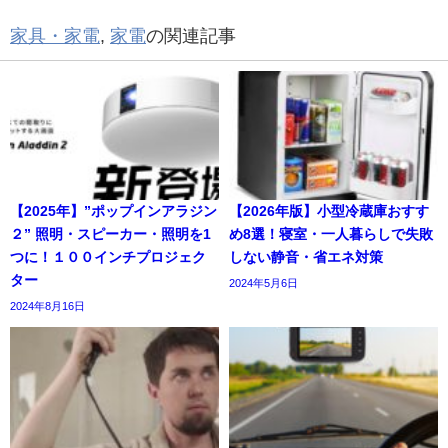
家具・家電
,
家電
の関連記事
【2025年】”ポップインアラジン
【2026年版】小型冷蔵庫おすす
２” 照明・スピーカー・照明を1
め8選！寝室・一人暮らしで失敗
つに！１００インチプロジェク
しない静音・省エネ対策
ター
2024年5月6日
2024年8月16日