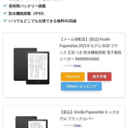
長時間バッテリー搭載
防水機能搭載（IPX8
）
いつでもどこでも仕様できる無料4G回線
【メール便配送】[新品] Kindle
Paperwhite 2021年モデル 8GB ブラ
ック 広告つき 防水機能搭載 電子書籍
リーダー 840080543666
created by
Rinker
Amazon
楽天市場
Yahooショッピング
【新品】Kindle Paperwhite キッズモ
デル ブラックカバー
created by
Rinker