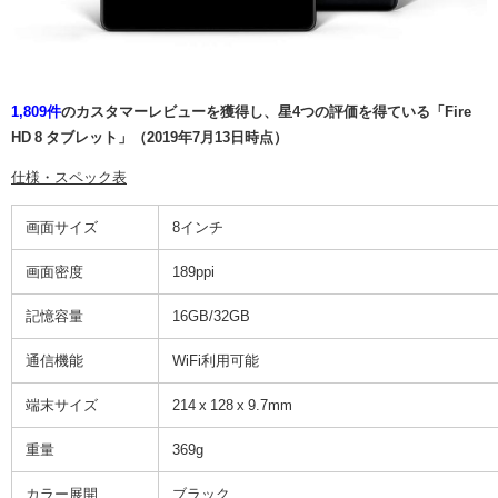
1,809件
のカスタマーレビューを獲得し、星4つの評価を得ている「Fire
HD 8 タブレット」（2019年7月13日時点）
仕様・スペック表
画面サイズ
8インチ
画面密度
189ppi
記憶容量
16GB/32GB
通信機能
WiFi利用可能
端末サイズ
214 x 128 x 9.7mm
重量
369g
カラー展開
ブラック