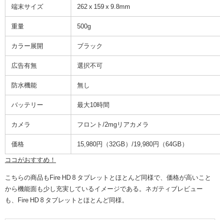
端末サイズ
262 x 159 x 9.8mm
重量
500g
カラー展開
ブラック
広告有無
選択不可
防水機能
無し
バッテリー
最大10時間
カメラ
フロント/2mgリアカメラ
価格
15,980円（32GB）/19,980円（64GB）
ココがおすすめ！
こちらの商品もFire HD 8 タブレットとほとんど同様で、価格が高いこと
から機能面も少し充実しているイメージである。ネガティブレビュー
も、Fire HD 8 タブレットとほとんど同様。