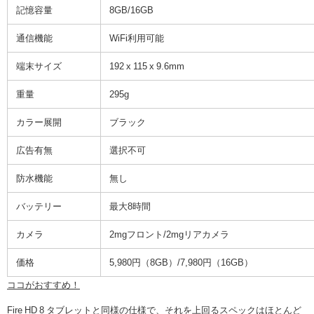
記憶容量
8GB/16GB
通信機能
WiFi利用可能
端末サイズ
192 x 115 x 9.6mm
重量
295g
カラー展開
ブラック
広告有無
選択不可
防水機能
無し
バッテリー
最大8時間
カメラ
2mgフロント/2mgリアカメラ
価格
5,980円（8GB）/7,980円（16GB）
ココがおすすめ！
Fire HD 8 タブレットと同様の仕様で、それを上回るスペックはほとんど