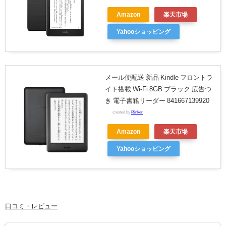
Amazon
楽天市場
Yahooショッピング
メール便配送 新品 Kindle フロントラ
イト搭載 Wi-Fi 8GB ブラック 広告つ
き 電子書籍リーダー 841667139920
created by
Rinker
Amazon
楽天市場
Yahooショッピング
口コミ・レビュー