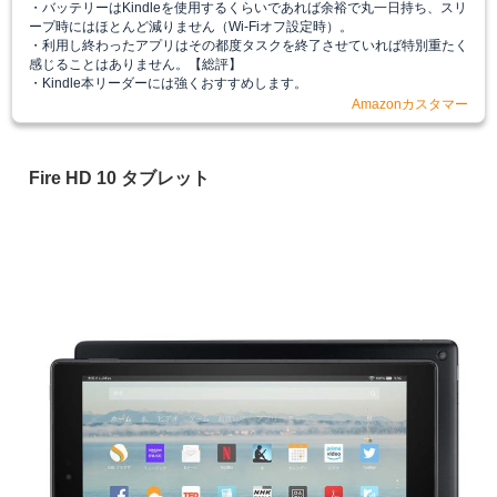
・バッテリーはKindleを使用するくらいであれば余裕で丸一日持ち、スリ
ープ時にはほとんど減りません（Wi-Fiオフ設定時）。
・利用し終わったアプリはその都度タスクを終了させていれば特別重たく
感じることはありません。【総評】
・Kindle本リーダーには強くおすすめします。
Amazonカスタマー
Fire HD 10 タブレット