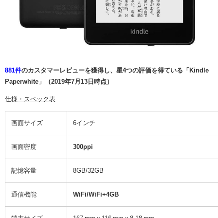
881件
のカスタマーレビューを獲得し、星4つの評価を得ている「Kindle
Paperwhite」（2019年7月13日時点）
仕様・スペック表
画面サイズ
6インチ
画面密度
300ppi
記憶容量
8GB/32GB
通信機能
WiFi/WiFi+4GB