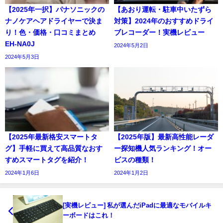
【2025年一択】パナソニックの
【あおり運転・駐車中いたずら
ナノケアヘアドライヤーで決ま
対策】2024年のおすすめドライ
り！色・価格・口コミまとめ
ブレコーダー！実機レビュー
EH-NA0J
2024年5月2日
2024年5月3日
【2025年最新格安スマートタ
【2025年版】最新高性能レーダ
グ】手軽に買えて高品質なおす
ー探知機人気ランキング！オー
すめスマートタグを紹介！
ビスの種類！
2024年1月6日
2024年1月2日
[実機レビュー] 私が選んだiPadに最適なモバイルキ
ーボードはこれ！