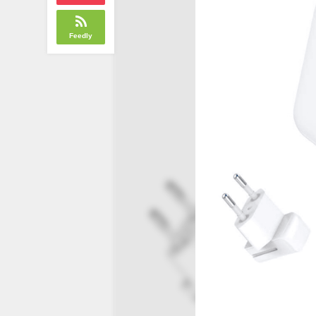
Feedly