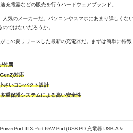
や急速充電器などの販売を行うハードウェアブランド。
、人気のメーカーだ。パソコンやスマホにあまり詳しくな
るのではないだろうか。
そんなAnkerがこの夏リリースした最新の充電器だ。まずは簡単に特徴
が付属
(Gen2)対応
4%小さいコンパクト設計
の多重保護システムによる高い安全性
 PowerPort III 3-Port 65W Pod (USB PD 充電器 USB-A &