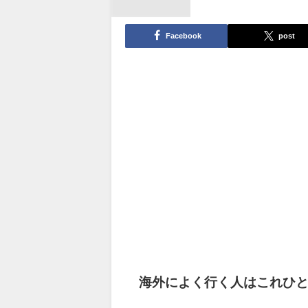
Facebook
post
海外によく行く人はこれひと