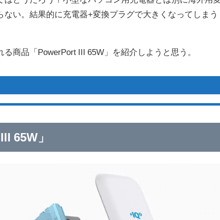
らない。結果的に充電器+変換プラグで大きくなってしまう
品「PowerPort III 65W」を紹介しようと思う。
III 65W」