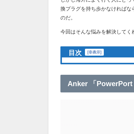
換プラグを持ち歩かなければな
のだ。
今回はそんな悩みを解決してくれる商
目次
[
非表示
]
Anker 「PowerPort 