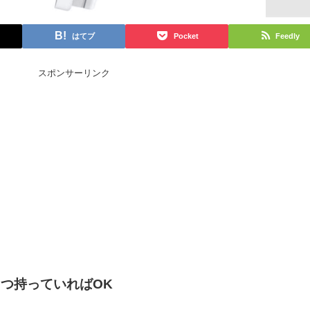
はてブ
Pocket
Feedly
スポンサーリンク
つ持っていればOK