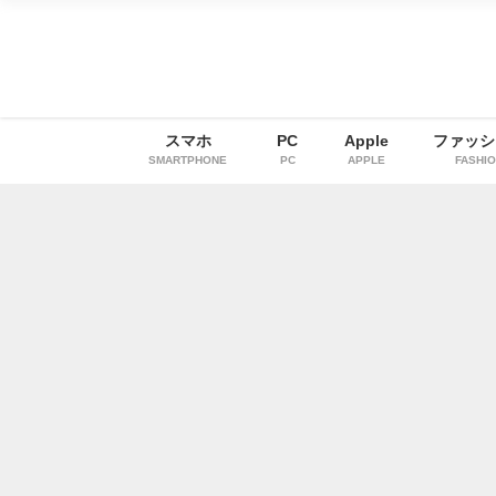
スマホ
PC
Apple
ファッシ
SMARTPHONE
PC
APPLE
FASHI