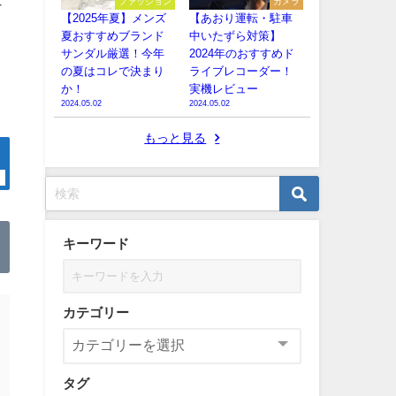
ファッション
カメラ
【2025年夏】メンズ
【あおり運転・駐車
夏おすすめブランド
中いたずら対策】
サンダル厳選！今年
2024年のおすすめド
の夏はコレで決まり
ライブレコーダー！
か！
実機レビュー
2024.05.02
2024.05.02
もっと見る
キーワード
カテゴリー
タグ