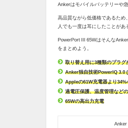
Ankerはモバイルバッテリー
高品質ながら低価格であるため
人でも一度は耳にしたことがあ
PowerPort III 65Wは
をまとめよう。
取り替え用に3種類のプラグ
Anker独自技術PowerIQ 3.0 
Appleの61W充電器より3
過電圧保護、温度管理など
65Wの高出力充電
Anker