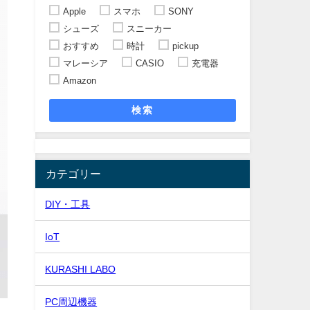
Apple
スマホ
SONY
シューズ
スニーカー
おすすめ
時計
pickup
マレーシア
CASIO
充電器
Amazon
検索
カテゴリー
DIY・工具
IoT
KURASHI LABO
PC周辺機器