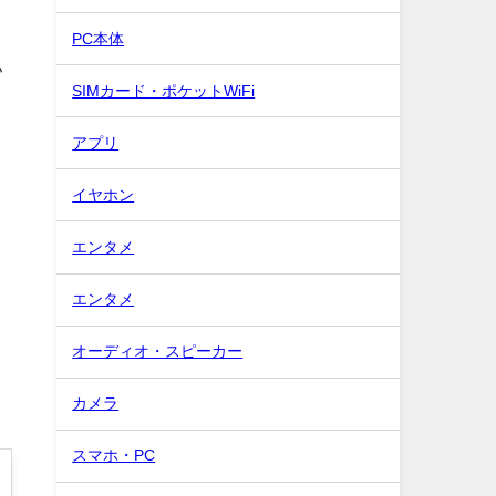
PC本体
い
SIMカード・ポケットWiFi
アプリ
イヤホン
エンタメ
エンタメ
オーディオ・スピーカー
カメラ
スマホ・PC