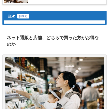
目次
[
非表示
]
ネット通販と店舗、どちらで買った方がお得な
のか