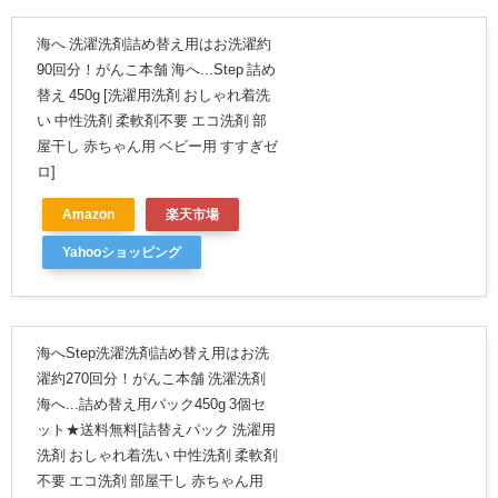
海へ 洗濯洗剤詰め替え用はお洗濯約
90回分！がんこ本舗 海へ...Step 詰め
替え 450g [洗濯用洗剤 おしゃれ着洗
い 中性洗剤 柔軟剤不要 エコ洗剤 部
屋干し 赤ちゃん用 ベビー用 すすぎゼ
ロ]
Amazon
楽天市場
Yahooショッピング
海へStep洗濯洗剤詰め替え用はお洗
濯約270回分！がんこ本舗 洗濯洗剤
海へ...詰め替え用パック450g 3個セ
ット★送料無料[詰替えパック 洗濯用
洗剤 おしゃれ着洗い 中性洗剤 柔軟剤
不要 エコ洗剤 部屋干し 赤ちゃん用