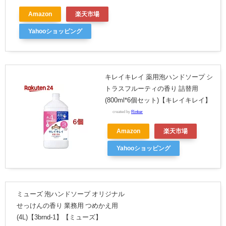
Amazon
楽天市場
Yahooショッピング
キレイキレイ 薬用泡ハンドソープ シ
トラスフルーティの香り 詰替用
(800ml*6個セット)【キレイキレイ】
created by
Rinker
Amazon
楽天市場
Yahooショッピング
ミューズ 泡ハンドソープ オリジナル
せっけんの香り 業務用 つめかえ用
(4L)【3brnd-1】【ミューズ】