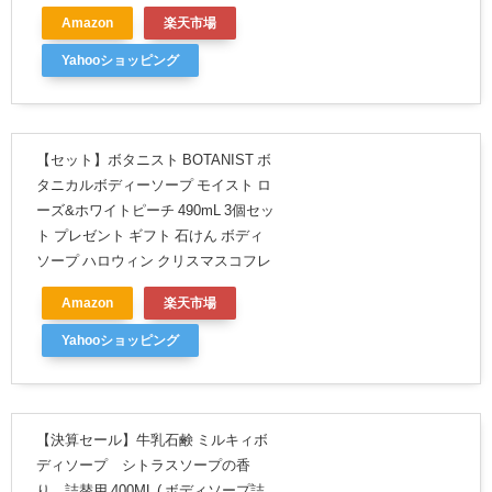
Amazon
楽天市場
Yahooショッピング
【セット】ボタニスト BOTANIST ボ
タニカルボディーソープ モイスト ロ
ーズ&ホワイトピーチ 490mL 3個セッ
ト プレゼント ギフト 石けん ボディ
ソープ ハロウィン クリスマスコフレ
Amazon
楽天市場
Yahooショッピング
【決算セール】牛乳石鹸 ミルキィボ
ディソープ シトラスソープの香
り 詰替用 400ML ( ボディソープ詰