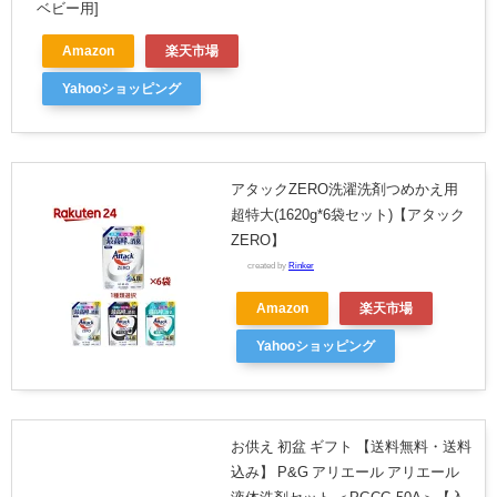
ベビー用]
Amazon
楽天市場
Yahooショッピング
アタックZERO洗濯洗剤つめかえ用
超特大(1620g*6袋セット)【アタック
ZERO】
created by
Rinker
Amazon
楽天市場
Yahooショッピング
お供え 初盆 ギフト 【送料無料・送料
込み】 P&G アリエール アリエール