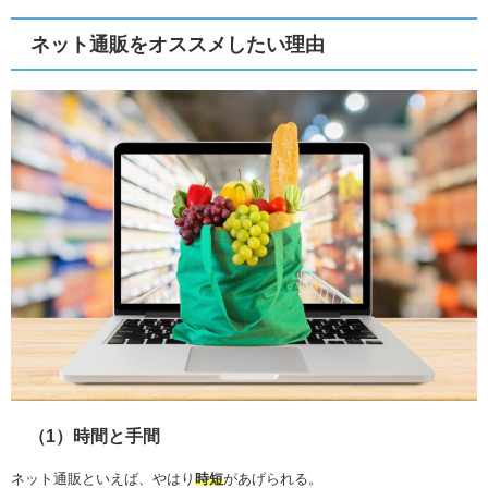
ネット通販をオススメしたい理由
（1）時間と手間
ネット通販といえば、やはり
時短
があげられる。