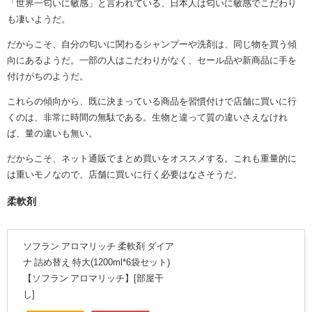
「世界一匂いに敏感」と言われている、日本人は匂いに敏感でこだわり
も凄いようだ。
だからこそ、自分の匂いに関わるシャンプーや洗剤は、同じ物を買う傾
向にあるようだ。一部の人はこだわりがなく、セール品や新商品に手を
付けがちのようだ。
これらの傾向から、既に決まっている商品を習慣付けで店舗に買いに行
くのは、非常に時間の無駄である。生物と違って質の違いさえなけれ
ば、量の違いも無い。
だからこそ、ネット通販でまとめ買いをオススメする。これも重量的に
は重いモノなので、店舗に買いに行く必要はなさそうだ。
柔軟剤
ソフラン アロマリッチ 柔軟剤 ダイア
ナ 詰め替え 特大(1200ml*6袋セット)
【ソフラン アロマリッチ】[部屋干
し]