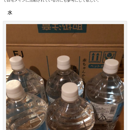
で自宅メインに活動されている方にも参考にして欲しい。
水