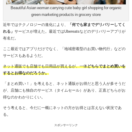
Beautiful Asian woman carrying cute baby girl shopping for organic
green marketing products in grocery store
近年ではテクノロジーの進化により、
「何でも家までデリバリーしてく
れる
」
サービスが増えた。最近ではUbereatsなどのデリバリーアプリが
有名だ。
ここ最近ではアプリだけでなく、「
地域密着型のお買い物代行」などの
サービスもあるようだ。
ネット通販でも店舗でも日用品が買えるが、一体
どちらでまとめ買いを
するとお得なのだろうか。
「まとめ買い！」を考えると、ネット通販がお得だと思う人が多そうだ
が、店舗にも独自のサービス（タイムセール）があり、正直どちらがお
得なのかわかりにくい。
そう考えると、今だに一概にネットの方がお得とは言えない状況であ
る。
スポンサーリンク