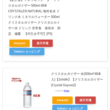
スタルガイザー 500ml 48本
CRYSTALER NATURAL 海外名水 ド
リンク水 ミネラルウォーター 500ml
クリスタルガイザー クリスタルカイ
ザー水 ドリンク 非常食 保存水 防
災 備蓄 【代引き不可】[P5]
Amazon
楽天市場
Yahooショッピング
クリスタルガイザー 水(500ml*48本
入)【2shdrk】【クリスタルガイザー
(Crystal Geyser)】
created by
Rinker
Amazon
楽天市場
Yahooショッピング