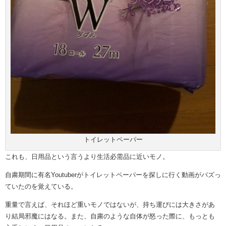
トイレットペーパー
これも、日用品という言うより生活必需品に近いモノ。
自粛期間に有名Youtuberがトイレットペーパーを探しに行く動画がバズっ
ていたのを覚えている。
重量で言えば、それほど重いモノではないが、持ち運びには大きさがあ
り結局邪魔にはなる。また、自粛のような自体が怒った際に、もっとも