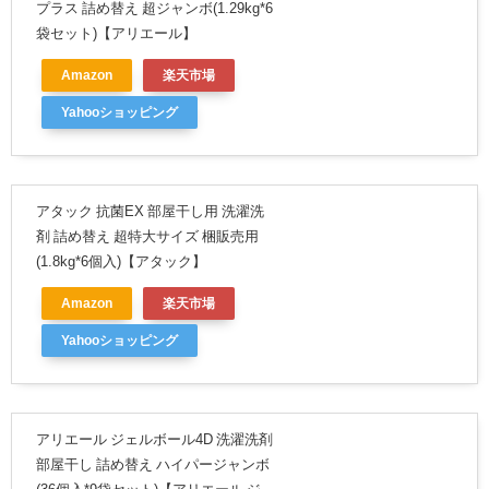
プラス 詰め替え 超ジャンボ(1.29kg*6
袋セット)【アリエール】
Amazon
楽天市場
Yahooショッピング
アタック 抗菌EX 部屋干し用 洗濯洗
剤 詰め替え 超特大サイズ 梱販売用
(1.8kg*6個入)【アタック】
Amazon
楽天市場
Yahooショッピング
アリエール ジェルボール4D 洗濯洗剤
部屋干し 詰め替え ハイパージャンボ