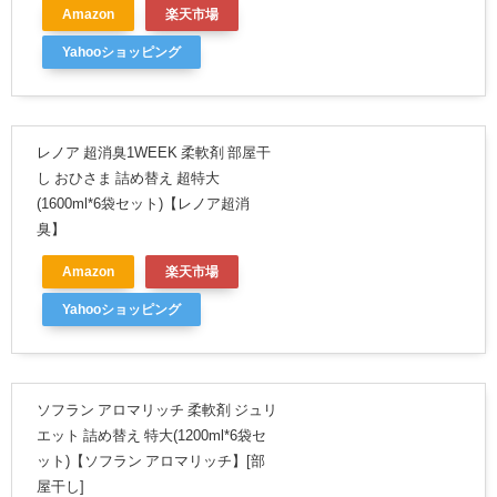
Amazon
楽天市場
Yahooショッピング
レノア 超消臭1WEEK 柔軟剤 部屋干
し おひさま 詰め替え 超特大
(1600ml*6袋セット)【レノア超消
臭】
Amazon
楽天市場
Yahooショッピング
ソフラン アロマリッチ 柔軟剤 ジュリ
エット 詰め替え 特大(1200ml*6袋セ
ット)【ソフラン アロマリッチ】[部
屋干し]