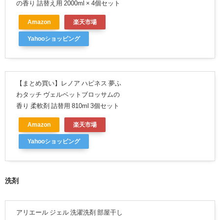
の香り 詰替え用 2000ml × 4個セット
Amazon
楽天市場
Yahooショッピング
【まとめ買い】レノア ハピネス 夢ふ
わタッチ ヴェルベットブロッサムの
香り 柔軟剤 詰替用 810ml 3個セット
Amazon
楽天市場
Yahooショッピング
洗剤
アリエール ジェル 洗濯洗剤 部屋干し