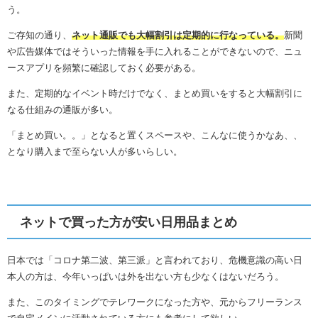
う。
ご存知の通り、
ネット通販でも大幅割引は定期的に行なっている。
新聞
や広告媒体ではそういった情報を手に入れることができないので、ニュ
ースアプリを頻繁に確認しておく必要がある。
また、定期的なイベント時だけでなく、まとめ買いをすると大幅割引に
なる仕組みの通販が多い。
「まとめ買い。。」となると置くスペースや、こんなに使うかなあ、、
となり購入まで至らない人が多いらしい。
ネットで買った方が安い日用品まとめ
日本では「コロナ第二波、第三派」と言われており、危機意識の高い日
本人の方は、今年いっぱいは外を出ない方も少なくはないだろう。
また、このタイミングでテレワークになった方や、元からフリーランス