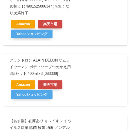
め替え ) ( 4901525006347 )※無くな
り次第終了
Amazon
楽天市場
Yahooショッピング
アランドロン ALAIN DELON サムラ
イウーマン ボディソープつめかえ用
3個セット 400ml x3 [083339]
Amazon
楽天市場
Yahooショッピング
【あす楽】在庫あり キレイキレイ ウ
イルス対策 除菌 殺菌 消毒 ノンアル