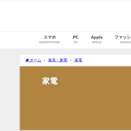
スマホ
PC
Apple
ファッシ
SMARTPHONE
PC
APPLE
FASHI
ホーム
家具・家電
家電
家電