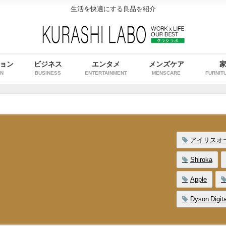
生活を快適にする良品を紹介
ョン
ビジネス
エンタメ
メンズケア
ON
BUSINESS
ENTERTAINMENT
MENSCARE
FURNIT
アイリスオ
Shiroka
Apple
Dyson Digita