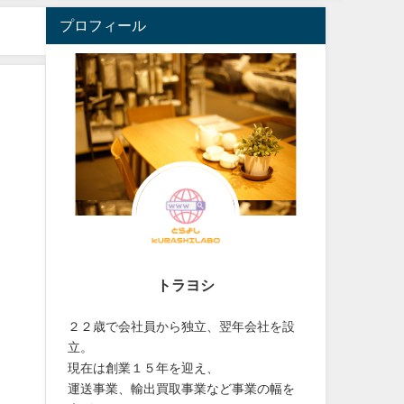
プロフィール
トラヨシ
２２歳で会社員から独立、翌年会社を設
立。
現在は創業１５年を迎え、
運送事業、輸出買取事業など事業の幅を