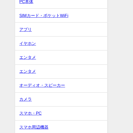
PC本体
SIMカード・ポケットWiFi
アプリ
イヤホン
エンタメ
エンタメ
オーディオ・スピーカー
カメラ
スマホ・PC
スマホ周辺機器