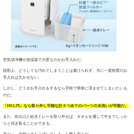
空気清浄機や加湿器で大変なのがお手入れだ。
役割上、どうしても汚れてしまうことは避けられず、月に一度程度のお
手入れは欠かせない。
しかし、どうせお手入れをするなら手軽で簡単に済ませてしまいたいも
のだ。
「HV-L75」なら取り外し可能な計５つ全てのパーツの水洗いが可能だ。
また、吹出口と給水トレーを取り外せば、タオルを通して中までしっか
りと拭き取ることができる。