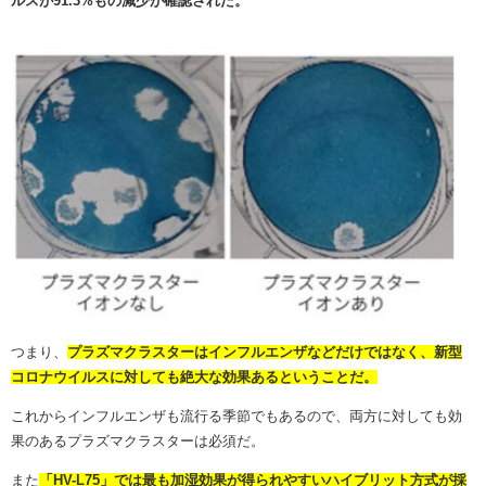
ルスが91.3%もの減少が確認された。
つまり、
プラズマクラスターはインフルエンザなどだけではなく、新型
コロナウイルスに対しても絶大な効果あるということだ。
これからインフルエンザも流行る季節でもあるので、両方に対しても効
果のあるプラズマクラスターは必須だ。
また
「HV-L75」では最も加湿効果が得られやすいハイブリット方式が採