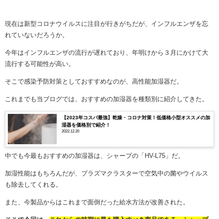
現在は新型コロナウイルスに注目が行きがちだが、インフルエンザを忘
れていないだろうか。
今年はインフルエンザの流行が遅れており、年明けから３月にかけて大
流行する可能性が高い。
そこで感染予防対策としておすすめなのが、高性能加湿器だ。
これまでも当ブログでは、おすすめの加湿器を種類別に紹介してきた。
【2023年コスパ最強】乾燥・コロナ対策！低価格小型オススメの加
湿器を価格別で紹介！
2022.12.20
中でも今最もおすすめの加湿器は、シャープの「HV-L75」だ。
加湿性能はもちろんだが、プラズマクラスターで空気中の菌やウイルス
も除去してくれる。
また、今製品からはこれまで面倒だった給水方法が改善された。