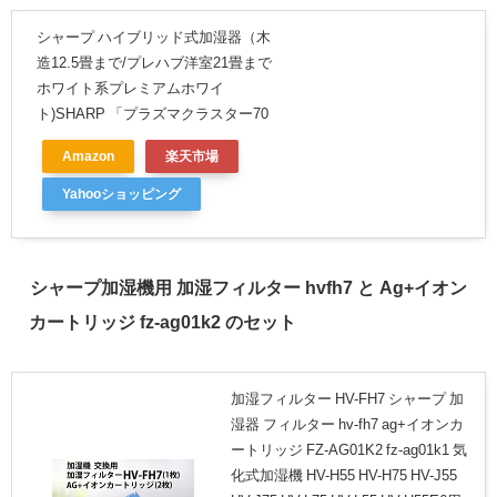
シャープ ハイブリッド式加湿器（木
造12.5畳まで/プレハブ洋室21畳まで
ホワイト系プレミアムホワイ
ト)SHARP 「プラズマクラスター70
Amazon
楽天市場
Yahooショッピング
シャープ加湿機用 加湿フィルター hvfh7 と Ag+イオン
カートリッジ fz-ag01k2 のセット
加湿フィルター HV-FH7 シャープ 加
湿器 フィルター hv-fh7 ag+イオンカ
ートリッジ FZ-AG01K2 fz-ag01k1 気
化式加湿機 HV-H55 HV-H75 HV-J55