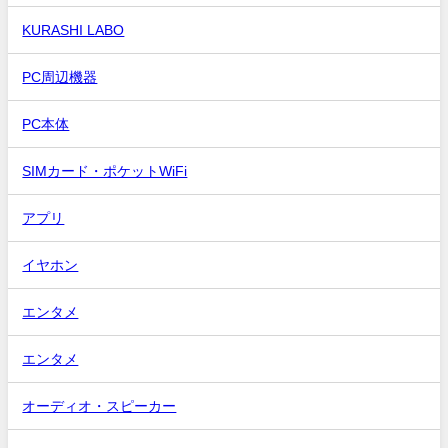
KURASHI LABO
PC周辺機器
PC本体
SIMカード・ポケットWiFi
アプリ
イヤホン
エンタメ
エンタメ
オーディオ・スピーカー