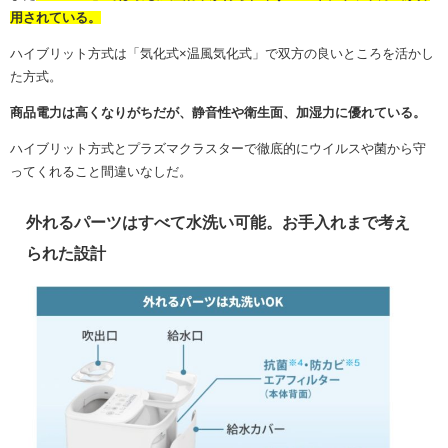
用されている。
ハイブリット方式は
「気化式×温風気化式」で双方の良いところを活かし
た方式。
商品電力は高くなりがちだが、静音性や衛生面、加湿力に優れている。
ハイブリット方式とプラズマクラスターで徹底的にウイルスや菌から守
ってくれること間違いなしだ。
外れるパーツはすべて水洗い可能。お手入れまで考え
られた設計