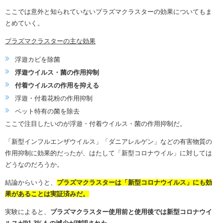
ここでは意外と知られていないプラズマクラスターの効果についてもま
とめていく。
プラズマクラスターの主な効果
浮遊カビを除菌
浮遊ウイルス・菌の作用抑制
付着ウイルスの作用を抑える
浮遊・付着花粉の作用抑制
ペット特有の菌を除去
ここで注目したいのが浮遊・付着ウイルス・菌の作用抑制だ。
「新型インフルエンザウイルス」「ダニアレルゲン」などの有害物質の
作用抑制に効果的だったが、はたして「新型コロナウイル」に対しては
どうなのだろうか。
結論からいうと、
プラズマクラスターは「新型コロナウイルス」にも効
果があることは実証済みだ。
実験によると、
プラズマクラスター使用前と使用後では新型コロナウイ