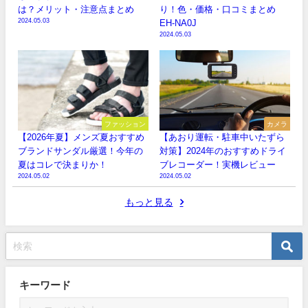
は？メリット・注意点まとめ
り！色・価格・口コミまとめ
2024.05.03
EH-NA0J
2024.05.03
ファッション
カメラ
【2026年夏】メンズ夏おすすめ
【あおり運転・駐車中いたずら
ブランドサンダル厳選！今年の
対策】2024年のおすすめドライ
夏はコレで決まりか！
ブレコーダー！実機レビュー
2024.05.02
2024.05.02
もっと見る
キーワード