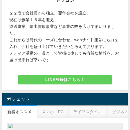
２２歳で会社員から独立、翌年会社を設立。
現在は創業１５年を迎え、
運送事業、輸出買取事業など事業の幅を広げてまいりまし
た。
これからは時代のニーズに合わせ、webサイト運営にも力を
入れ、会社を盛り上げていきたいと考えております。
メディア活動の一貫として皆様に少しでも有益な情報を、お
届け出来れば幸いです
LINE登録はこちら！
ガジェット
新着オススメ
スマホ・PC
ライフスタイル
ビジネス