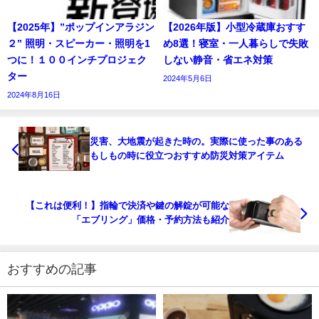
【2025年】”ポップインアラジン
【2026年版】小型冷蔵庫おすす
２” 照明・スピーカー・照明を1
め8選！寝室・一人暮らしで失敗
つに！１００インチプロジェク
しない静音・省エネ対策
ター
2024年5月6日
2024年8月16日
災害、大地震が起きた時の。実際に使った事のある
もしもの時に役立つおすすめ防災対策アイテム
【これは便利！】指輪で決済や鍵の解錠が可能な
「エブリング」価格・予約方法も紹介
おすすめの記事