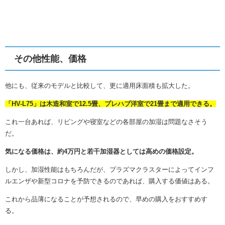
その他性能、価格
他にも、従来のモデルと比較して、更に適用床面積も拡大した。
「HV-L75」は木造和室で12.5畳、プレハブ洋室で21畳まで適用できる。
これ一台あれば、リビングや寝室などの各部屋の加湿は問題なさそう
だ。
気になる価格は、約4万円と若干加湿器としては高めの価格設定。
しかし、加湿性能はもちろんだが、プラズマクラスターによってインフ
ルエンザや新型コロナを予防できるのであれば、購入する価値はある。
これから品薄になることが予想されるので、早めの購入をおすすめす
る。