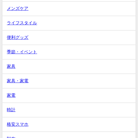
メンズケア
ライフスタイル
便利グッズ
季節・イベント
家具
家具・家電
家電
時計
格安スマホ