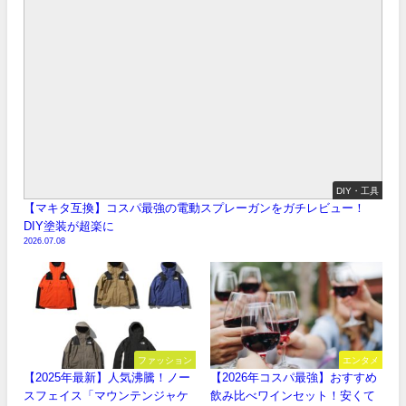
DIY・工具
【マキタ互換】コスパ最強の電動スプレーガンをガチレビュー！
DIY塗装が超楽に
2026.07.08
ファッション
エンタメ
【2025年最新】人気沸騰！ノー
【2026年コスパ最強】おすすめ
スフェイス「マウンテンジャケ
飲み比べワインセット！安くて