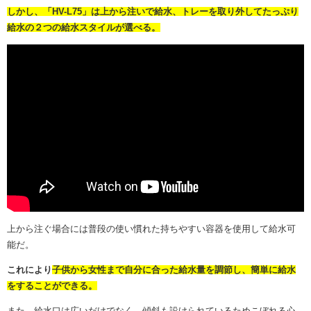
しかし、「HV-L75」は上から注いで給水、トレーを取り外してたっぷり
給水の２つの給水スタイルが選べる。
上から注ぐ場合には普段の使い慣れた
持ちやすい容器を使用して給水可
能だ。
これにより
子供から女性まで自分に合った給水量を調節し、簡単に給水
をすることができる。
また、給水口は広いだけでなく、傾斜も設けられているためこぼれる心