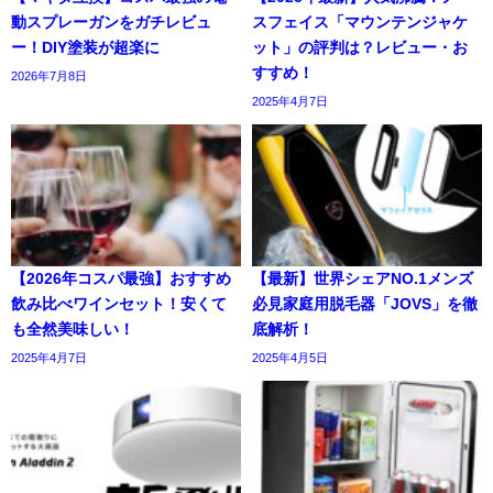
動スプレーガンをガチレビュ
スフェイス「マウンテンジャケ
ー！DIY塗装が超楽に
ット」の評判は？レビュー・お
すすめ！
2026年7月8日
2025年4月7日
【2026年コスパ最強】おすすめ
【最新】世界シェアNO.1メンズ
飲み比べワインセット！安くて
必見家庭用脱毛器「JOVS」を徹
も全然美味しい！
底解析！
2025年4月7日
2025年4月5日