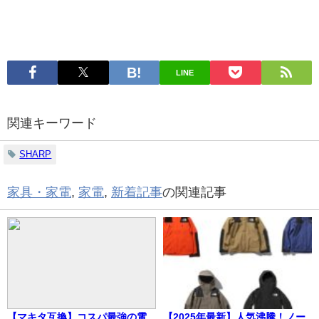
LINE
関連キーワード
SHARP
家具・家電
,
家電
,
新着記事
の関連記事
【マキタ互換】コスパ最強の電
【2025年最新】人気沸騰！ノー