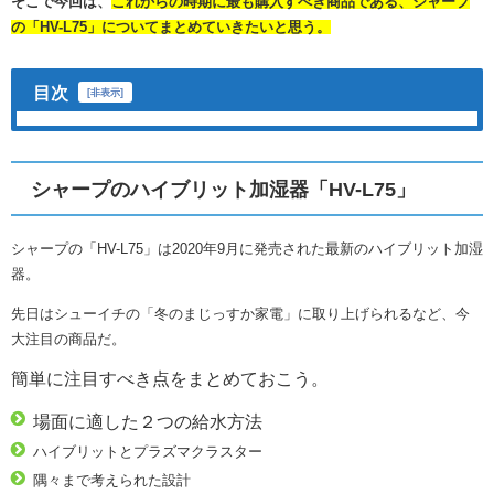
そこで今回は、
これからの時期に最も購入すべき商品である、シャープ
の「HV-L75」についてまとめていきたいと思う。
目次
[
非表示
]
シャープのハイブリット加湿器「HV-L75」
シャープの「HV-L75」は2020年9月に発売された最新のハイブリット加湿
器。
先日はシューイチの「冬のまじっすか家電」に取り上げられるなど、今
大注目の商品だ。
簡単に注目すべき点をまとめておこう。
場面に適した２つの給水方法
ハイブリットとプラズマクラスター
隅々まで考えられた設計