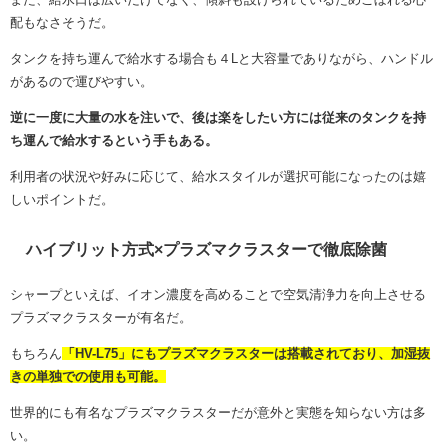
配もなさそうだ。
タンクを持ち運んで給水する場合も４Lと大容量でありながら、ハンドル
があるので運びやすい。
逆に一度に大量の水を注いで、後は楽をしたい方には従来のタンクを持
ち運んで給水するという手もある。
利用者の状況や好みに応じて、給水スタイルが選択可能になったのは嬉
しいポイントだ。
ハイブリット方式×プラズマクラスターで徹底除菌
シャープといえば、イオン濃度を高めることで空気清浄力を向上させる
プラズマクラスターが有名だ。
もちろん
「HV-L75」にもプラズマクラスターは搭載されており、加湿抜
きの単独での使用も可能。
世界的にも有名なプラズマクラスターだが意外と実態を知らない方は多
い。