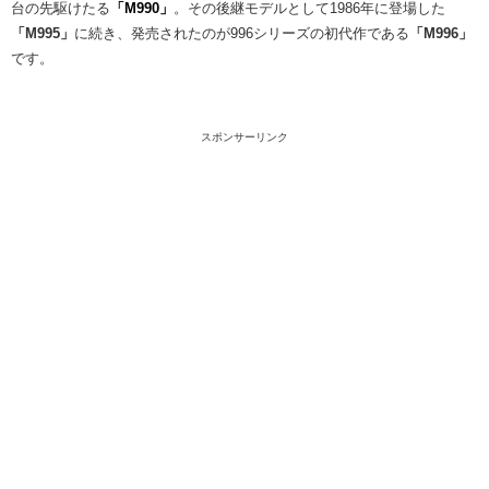
台の先駆けたる
「M990」
。その後継モデルとして1986年に登場した
「M995」
に続き、発売されたのが996シリーズの初代作である
「M996」
です。
スポンサーリンク