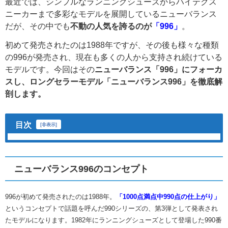
最近では、シンプルなランニングシューズからハイテクス
ニーカーまで多彩なモデルを展開しているニューバランス
だが、その中でも
不動の人気を誇るのが
「996」
。
初めて発売されたのは1988年ですが、その後も様々な種類
の996が発売され、現在も多くの人から支持され続けている
モデルです。今回はその
ニューバランス「996」にフォーカ
スし、ロングセラーモデル「ニューバランス996」を徹底解
剖します。
目次
[
非表示
]
ニューバランス996のコンセプト
996が初めて発売されたのは1988年。
「1000点満点中990点の仕上がり」
というコンセプトで話題を呼んだ990シリーズの、第3弾として発表され
たモデルになります。1982年にランニングシューズとして登場した990番