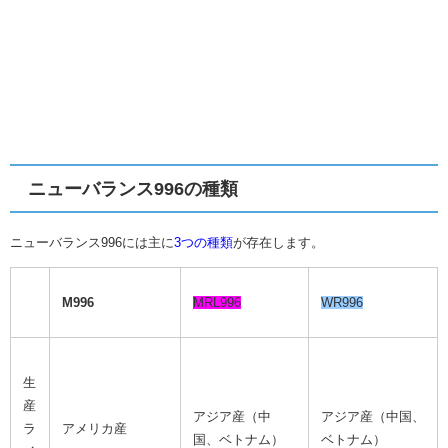
ニューバランス996の種類
ニューバランス996には主に
3つの種類
が存在します。
M996
MRL996
WR996
生
産
アジア産（中
アジア産（中国、
ラ
アメリカ産
国、ベトナム）
ベトナム）