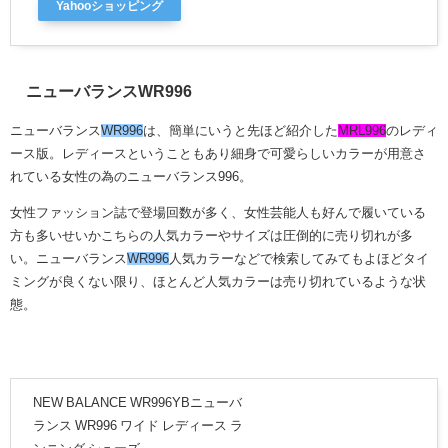
Yahooショッピング
ニューバランスWR996
ニューバランス
WR996
は、簡単にいうと先ほど紹介した
MRL996
のレディ
ース版
。レディースということもあり細身で可愛らしいカラーが用意さ
れている女性の為のニューバランス996。
女性ファッション誌で登場回数が多く、女性芸能人も好んで履いている
方も多いせいかこちらの人気カラーやサイズは圧倒的に売り切れが多
い。ニューバランス
WR996
人気カラーなどで検索してみてもよほどタイ
ミングが良くない限り、ほとんど人気カラーは売り切れているような状
態。
NEW BALANCE WR996YBニューバ
ランス WR996 ワイド レディース ラ