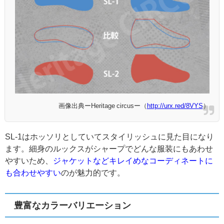
画像出典ーHeritage circusー（
http://urx.red/8VYS
）
SL-1はホッソリとしていてスタイリッシュに見た目になり
ます。細身のルックスがシャープでどんな服装にもあわせ
やすいため、
ジャケットなどキレイめなコーディネートに
も合わせやすい
のが魅力的です。
豊富なカラーバリエーション