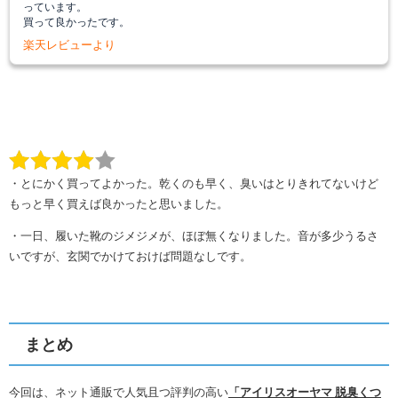
っています。
買って良かったです。
楽天レビューより
・
とにかく買ってよかった。乾くのも早く、臭いはとりきれてないけど
もっと早く買えば良かったと思いました。
・
一日、履いた靴のジメジメが、ほぼ無くなりました。
音が多少うるさ
いですが、玄関でかけておけば問題なしです。
まとめ
今回は、ネット通販で人気且つ評判の高い
「アイリスオーヤマ 脱臭くつ