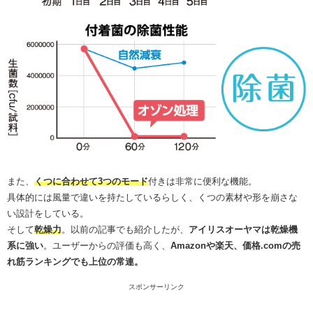
また、
くつに合わせて3つのモード
付きは非常に便利な機能。
具体的には風量で違いを持たしているらしく、くつの素材や形を崩さな
い設計をしている。
そして
乾燥力
。以前の記事でも紹介したが、
アイリスオーヤマは
乾燥機
系に強い
。ユーザーからの評価も高く、
Amazonや楽天、価格.comの売
れ筋ランキングでも上位の常連。
スポンサーリンク