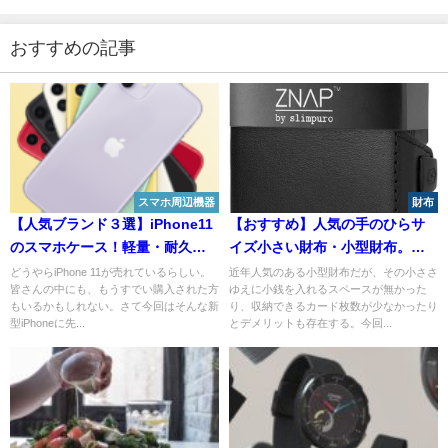
おすすめの記事
スマホ周辺機器
財布
【人気ブランド３選】iPhone11
【おすすめ】人気の手のひらサ
のスマホケース！軽量・耐久
イズ小さい財布・小型財布。カ
性・デザイン
ードをよく使う人にZNAP
どうやらiPhone 11が売れているらしい。
近年人気のある小型財布だが、その小ささ
皆さんの中にも、もうすでい購入された方
ゆえに小銭を入れるスペースが無かった
もいるかもしれない。さて今回はそんな新
り、収納できるカード枚数が少なかったり
型iPhoneに先...
とデメリットも存在する。今回...