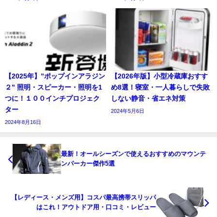
【2025年】”ポップインアラジン
【2026年版】小型冷蔵庫おすす
２” 照明・スピーカー・照明を1
め8選！寝室・一人暮らしで失敗
つに！１００インチプロジェク
しない静音・省エネ対策
ター
2024年5月6日
2024年8月16日
最新！オールシーズンで使えるおすすめのマウンテ
ンパーカー傑作5選
【レディース・メンズ用】コスパ最高携帯スリッパ
はこれ！アウトドア用・口コミ・レビュー