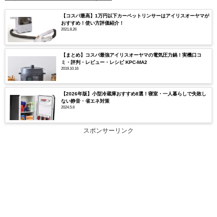
【コスパ最高】1万円以下カーペットリンサーはアイリスオーヤマが
おすすめ！使い方評価紹介！
2021.8.26
【まとめ】コスパ最強アイリスオーヤマの電気圧力鍋！実機口コ
ミ・評判・レビュー・レシピ KPC-MA2
2019.10.16
【2026年版】小型冷蔵庫おすすめ8選！寝室・一人暮らしで失敗し
ない静音・省エネ対策
2024.5.6
スポンサーリンク