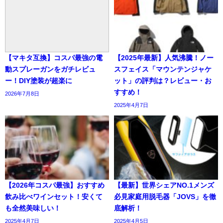
【マキタ互換】コスパ最強の電
【2025年最新】人気沸騰！ノー
動スプレーガンをガチレビュ
スフェイス「マウンテンジャケ
ー！DIY塗装が超楽に
ット」の評判は？レビュー・お
すすめ！
2026年7月8日
2025年4月7日
【2026年コスパ最強】おすすめ
【最新】世界シェアNO.1メンズ
飲み比べワインセット！安くて
必見家庭用脱毛器「JOVS」を徹
も全然美味しい！
底解析！
2025年4月7日
2025年4月5日