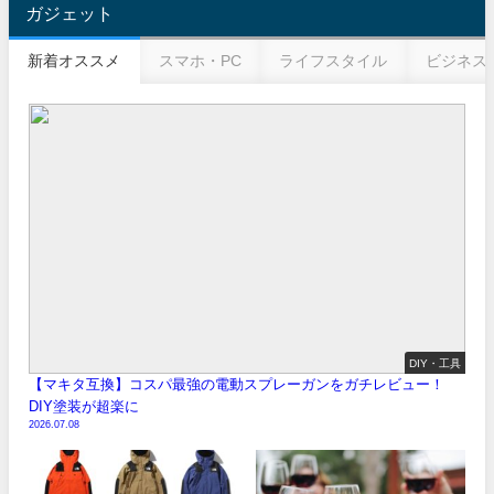
ガジェット
新着オススメ
スマホ・PC
ライフスタイル
ビジネス
DIY・工具
【マキタ互換】コスパ最強の電動スプレーガンをガチレビュー！
DIY塗装が超楽に
2026.07.08