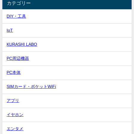
カテゴリー
DIY・工具
IoT
KURASHI LABO
PC周辺機器
PC本体
SIMカード・ポケットWiFi
アプリ
イヤホン
エンタメ