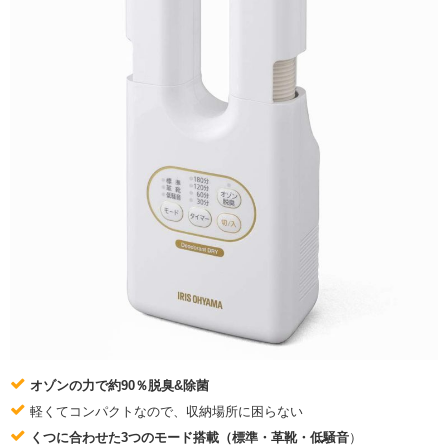
オゾンの力で約90％脱臭&除菌
軽くてコンパクトなので、収納場所に困らない
くつに合わせた3つのモード搭載（標準・革靴・低騒音
）