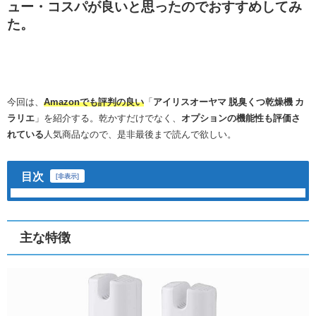
ュー・コスパが良いと思ったのでおすすめしてみ
た。
今回は、
Amazonでも評判の良い
「
アイリスオーヤマ 脱臭くつ乾燥機 カ
ラリエ
」を紹介する。乾かすだけでなく、
オプションの機能性も評価さ
れている
人気商品なので、是非最後まで読んで欲しい。
目次
[
非表示
]
主な特徴